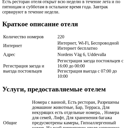
Есть ресторан отеля открыт всю неделю в течение лета и по
пятницам и субботам в остальное время года. Завтрак
сервируют в течение недели.
Краткое описание отеля
Количество номеров
220
Интернет, Wi-Fi, Беспроводной
Интернет
Интернет бесплатно
Адрес
Nordens Väg 6, Uddevalla
Регистрация заезда постояльцев с
Регистрация заезда и
16:00 до 00:00
выезда постояльцев
Регистрация выезда с 07:00 до
10:00
Услуги, предоставляемые отелем
Номера с ванной, Есть ресторан, Разрешены
домашние животные, Бар, Терраса, Для
некурящих есть отдельные номера, , Номера
для семей, Лифт, Для храненения багажа
Общие
предусмотрены камеры, Гипоаллергенный
номер, На всей территории отеля запрещено