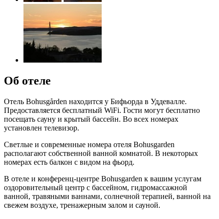
Об отеле
Отель Bohusgården находится у Бифьорда в Уддевалле.
Предоставляется бесплатный WiFi. Гости могут бесплатно
посещать сауну и крытый бассейн. Во всех номерах
установлен телевизор.
Светлые и современные номера отеля Bohusgarden
располагают собственной ванной комнатой. В некоторых
номерах есть балкон с видом на фьорд.
В отеле и конференц-центре Bohusgarden к вашим услугам
оздоровительный центр с бассейном, гидромассажной
ванной, травяными ваннами, солнечной терапией, ванной на
свежем воздухе, тренажерным залом и сауной.