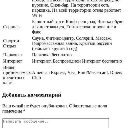
курение, Снэк-бар, На территории есть
парковка, На всей территории отеля работает
Wi-Fi
Банкетный зал и Конференц-зал, Чистка обуви
Сервисы
для постояльцев, Есть ксерокопирование и
факс
Сауна, Фитнес-центр, Солярий, Массаж,
Спорт и
Гидромассажная ванна, Крытый бассейн
Отдых
(работает круглый год)
Парковка
Парковка бесплатно
Интернет
Интернет, Беспроводной Интернет бесплатно
Виды
принимаемых
American Express, Visa, Euro/Mastercard, Diners
кредитных
Club
карт
Добавить комментарий
Ваш e-mail не будет опубликован.
Обязательные поля
помечены
*