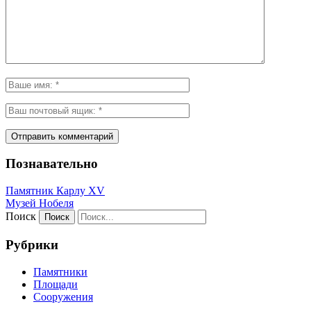
Познавательно
Памятник Карлу XV
Музей Нобеля
Поиск
Рубрики
Памятники
Площади
Сооружения