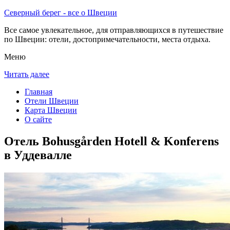
Северный берег - все о Швеции
Все самое увлекательное, для отправляющихся в путешествие
по Швеции: отели, достопримечательности, места отдыха.
Меню
Читать далее
Главная
Отели Швеции
Карта Швеции
О сайте
Отель Bohusgården Hotell & Konferens
в Уддевалле