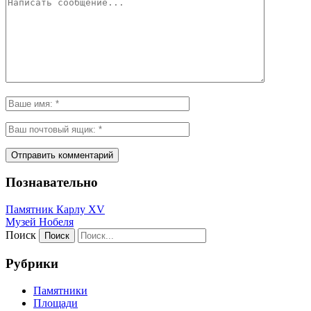
Познавательно
Памятник Карлу XV
Музей Нобеля
Поиск
Рубрики
Памятники
Площади