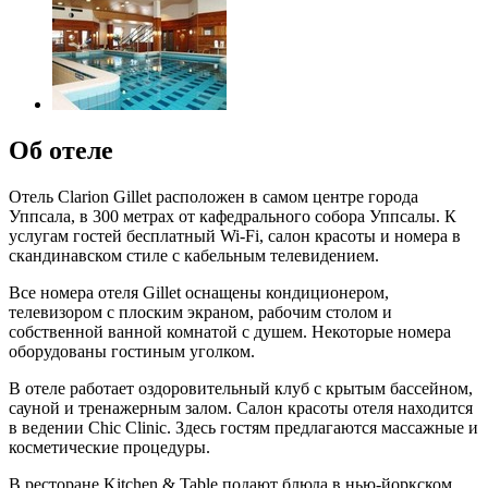
Об отеле
Отель Clarion Gillet расположен в самом центре города
Уппсала, в 300 метрах от кафедрального собора Уппсалы. К
услугам гостей бесплатный Wi-Fi, салон красоты и номера в
скандинавском стиле с кабельным телевидением.
Все номера отеля Gillet оснащены кондиционером,
телевизором с плоским экраном, рабочим столом и
собственной ванной комнатой с душем. Некоторые номера
оборудованы гостиным уголком.
В отеле работает оздоровительный клуб с крытым бассейном,
сауной и тренажерным залом. Салон красоты отеля находится
в ведении Chic Clinic. Здесь гостям предлагаются массажные и
косметические процедуры.
В ресторане Kitchen & Table подают блюда в нью-йоркском