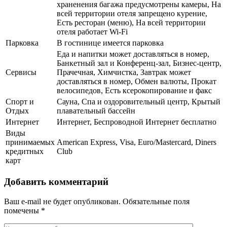
храненения багажа предусмотрены камеры, На
всей территории отеля запрещено курение,
Есть ресторан (меню), На всей территории
отеля работает Wi-Fi
Парковка
В гостинице имеется парковка
Еда и напитки может доставляться в номер,
Банкетный зал и Конференц-зал, Бизнес-центр,
Сервисы
Прачечная, Химчистка, Завтрак может
доставляться в номер, Обмен валюты, Прокат
велосипедов, Есть ксерокопирование и факс
Спорт и
Сауна, Спа и оздоровительный центр, Крытый
Отдых
плавательный бассейн
Интернет
Интернет, Беспроводной Интернет бесплатно
Виды
принимаемых
American Express, Visa, Euro/Mastercard, Diners
кредитных
Club
карт
Добавить комментарий
Ваш e-mail не будет опубликован.
Обязательные поля
помечены
*