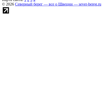
© 2026
Северный берег — все о Швеции — sever-bereg.ru