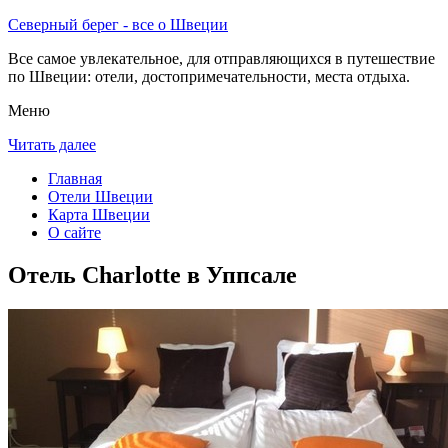
Северный берег - все о Швеции
Все самое увлекательное, для отправляющихся в путешествие
по Швеции: отели, достопримечательности, места отдыха.
Меню
Читать далее
Главная
Отели Швеции
Карта Швеции
О сайте
Отель Charlotte в Уппсале