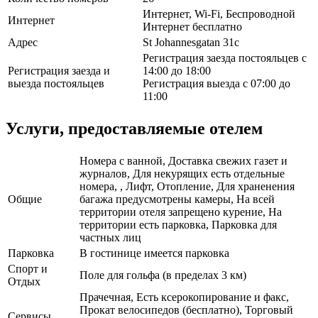
Интернет, Wi-Fi, Беспроводной
Интернет
Интернет бесплатно
Адрес
St Johannesgatan 31c
Регистрация заезда постояльцев с
Регистрация заезда и
14:00 до 18:00
выезда постояльцев
Регистрация выезда с 07:00 до
11:00
Услуги, предоставляемые отелем
Номера с ванной, Доставка свежих газет и
журналов, Для некурящих есть отдельные
номера, , Лифт, Отопление, Для храненения
Общие
багажа предусмотрены камеры, На всей
территории отеля запрещено курение, На
территории есть парковка, Парковка для
частных лиц
Парковка
В гостинице имеется парковка
Спорт и
Поле для гольфа (в пределах 3 км)
Отдых
Прачечная, Есть ксерокопирование и факс,
Прокат велосипедов (бесплатно), Торговый
Сервисы