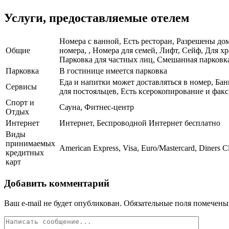
Услуги, предоставляемые отелем
Номера с ванной, Есть ресторан, Разрешены до
Общие
номера, , Номера для семей, Лифт, Сейф, Для х
Парковка для частных лиц, Смешанная парковка,
Парковка
В гостинице имеется парковка
Еда и напитки может доставляться в номер, Бан
Сервисы
для постояльцев, Есть ксерокопирование и факс
Спорт и
Сауна, Фитнес-центр
Отдых
Интернет
Интернет, Беспроводной Интернет бесплатно
Виды
принимаемых
American Express, Visa, Euro/Mastercard, Diners C
кредитных
карт
Добавить комментарий
Ваш e-mail не будет опубликован.
Обязательные поля помечен