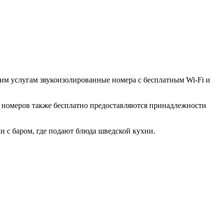
шим услугам звукоизолированные номера с бесплатным Wi-Fi и
ых номеров также бесплатно предоставляются принадлежности
ан с баром, где подают блюда шведской кухни.