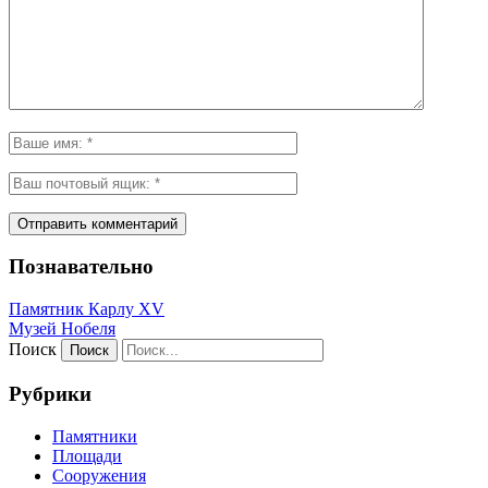
Познавательно
Памятник Карлу XV
Музей Нобеля
Поиск
Рубрики
Памятники
Площади
Сооружения