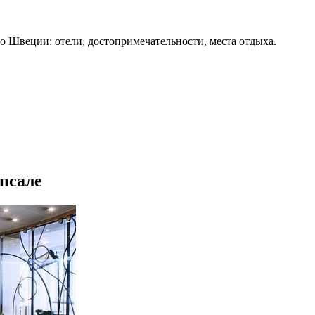
о Швеции: отели, достопримечательности, места отдыха.
ппсале