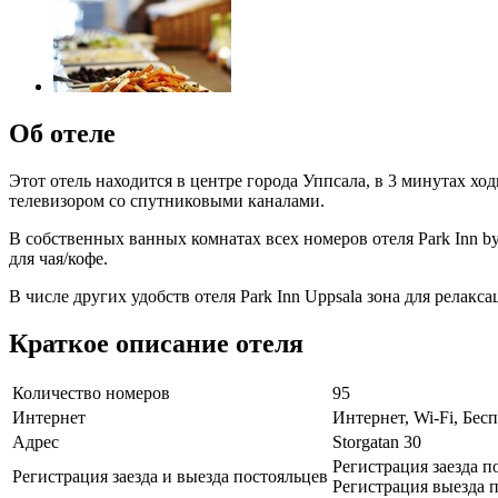
Об отеле
Этот отель находится в центре города Уппсала, в 3 минутах х
телевизором со спутниковыми каналами.
В собственных ванных комнатах всех номеров отеля Park Inn b
для чая/кофе.
В числе других удобств отеля Park Inn Uppsala зона для релак
Краткое описание отеля
Количество номеров
95
Интернет
Интернет, Wi-Fi, Бе
Адрес
Storgatan 30
Регистрация заезда п
Регистрация заезда и выезда постояльцев
Регистрация выезда п