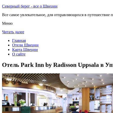
Северный берег - все о Швеции
Все самое увлекательное, для отправляющихся в путешествие п
Меню
Читать далее
Главная
Отели Швеции
Карта Швеции
О сайте
Отель Park Inn by Radisson Uppsala в У