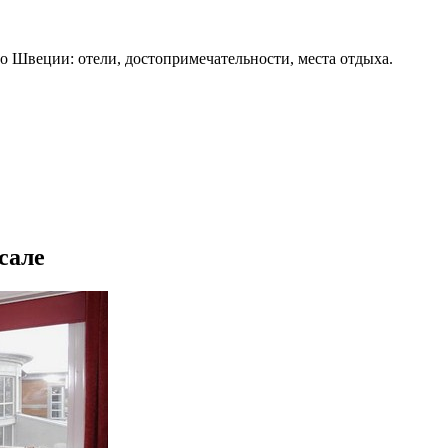
о Швеции: отели, достопримечательности, места отдыха.
сале