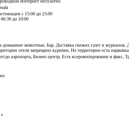
спроводной Интернет бесплатно
sala
стояльцев с 15:00 до 23:00
06:30 до 10:00
ы домашние животные, Бар, Доставка свежих газет и журналов, 
ритории отеля запрещено курение, На территории есть парковка,
т/до аэропорта, Бизнес-центр, Есть ксерокопирование и факс, Т
тно
ы
*