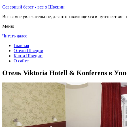
Северный берег - все о Швеции
Все самое увлекательное, для отправляющихся в путешествие п
Меню
Читать далее
Главная
Отели Швеции
Карта Швеции
О сайте
Отель Viktoria Hotell & Konferens в Упп