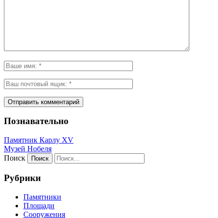
Познавательно
Памятник Карлу XV
Музей Нобеля
Поиск
Рубрики
Памятники
Площади
Сооружения