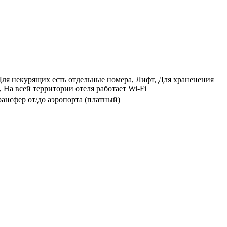
Для некурящих есть отдельные номера, Лифт, Для храненения
 На всей территории отеля работает Wi-Fi
рансфер от/до аэропорта (платный)