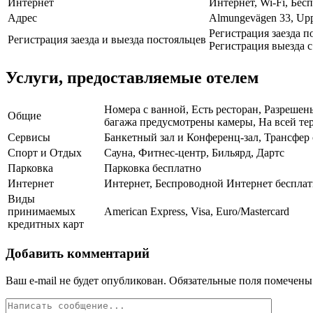
Интернет
Интернет, Wi-Fi, Бе
Адрес
Almungevägen 33, Upp
Регистрация заезда по
Регистрация заезда и выезда постояльцев
Регистрация выезда с 
Услуги, предоставляемые отелем
Номера с ванной, Есть ресторан, Разрешен
Общие
багажа предусмотрены камеры, На всей тер
Сервисы
Банкетный зал и Конференц-зал, Трансфер о
Спорт и Отдых
Сауна, Фитнес-центр, Бильярд, Дартс
Парковка
Парковка бесплатно
Интернет
Интернет, Беспроводной Интернет беспла
Виды
принимаемых
American Express, Visa, Euro/Mastercard
кредитных карт
Добавить комментарий
Ваш e-mail не будет опубликован.
Обязательные поля помечен