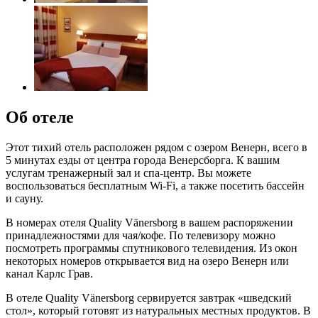
Об отеле
Этот тихий отель расположен рядом с озером Венерн, всего в
5 минутах езды от центра города Венерсборга. К вашим
услугам тренажерный зал и спа-центр. Вы можете
воспользоваться бесплатным Wi-Fi, а также посетить бассейн
и сауну.
В номерах отеля Quality Vänersborg в вашем распоряжении
принадлежностями для чая/кофе. По телевизору можно
посмотреть программы спутникового телевидения. Из окон
некоторых номеров открывается вид на озеро Венерн или
канал Карлс Грав.
В отеле Quality Vänersborg сервируется завтрак «шведский
стол», который готовят из натуральных местных продуктов. В