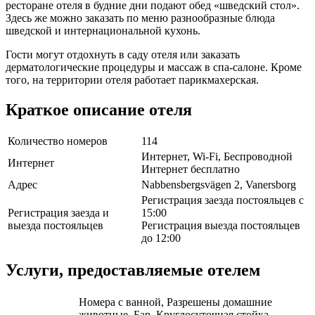
ресторане отеля в будние дни подают обед «шведский стол».
Здесь же можно заказать по меню разнообразные блюда
шведской и интернациональной кухонь.
Гости могут отдохнуть в саду отеля или заказать
дерматологические процедуры и массаж в спа-салоне. Кроме
того, на территории отеля работает парикмахерская.
Краткое описание отеля
Количество номеров
114
Интернет, Wi-Fi, Беспроводной
Интернет
Интернет бесплатно
Адрес
Nabbensbergsvägen 2, Vanersborg
Регистрация заезда постояльцев с
Регистрация заезда и
15:00
выезда постояльцев
Регистрация выезда постояльцев
до 12:00
Услуги, предоставляемые отелем
Номера с ванной, Разрешены домашние
животные, Бар, Круглосуточная стойка