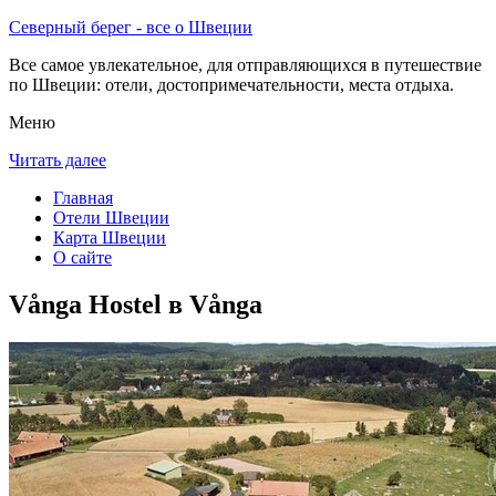
Северный берег - все о Швеции
Все самое увлекательное, для отправляющихся в путешествие
по Швеции: отели, достопримечательности, места отдыха.
Меню
Читать далее
Главная
Отели Швеции
Карта Швеции
О сайте
Vånga Hostel в Vånga