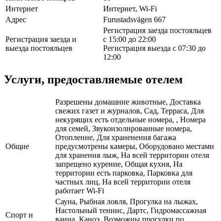
Интернет
Интернет, Wi-Fi
Адрес
Furustadsvägen 667
Регистрация заезда постояльцев
Регистрация заезда и
с 15:00 до 22:00
выезда постояльцев
Регистрация выезда с 07:30 до
12:00
Услуги, предоставляемые отелем
Разрешены домашние животные, Доставка
свежих газет и журналов, Сад, Терраса, Для
некурящих есть отдельные номера, , Номера
для семей, Звукоизолированные номера,
Отопление, Для храненения багажа
Общие
предусмотрены камеры, Оборудовано местами
для хранения лыж, На всей территории отеля
запрещено курение, Общая кухня, На
территории есть парковка, Парковка для
частных лиц, На всей территории отеля
работает Wi-Fi
Сауна, Рыбная ловля, Прогулка на лыжах,
Настольный теннис, Дартс, Гидромассажная
Спорт и
ванна, Каноэ, Возможны прогулки по