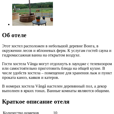
Об отеле
Этот хостел расположен в небольшой деревне Вонга, в
окружении лесов и яблоневых ферм. К услугам гостей сауна и
гидромассажная ванна на открытом воздухе.
Гости хостела Vånga могут отдохнуть в лаундже с телевизором
или самостоятельно приготовить блюда на общей кухне. В
числе удобств хостела – помещение для хранения лыж и пункт
проката каноэ, каяков и катеров.
В номерах хостела Vångå настелен деревянный пол, а декор
выполнен в ярких тонах. Ванные комнаты являются общими.
Краткое описание отеля
Количество номеров
10