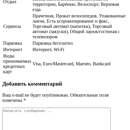
Отдых
территории, Барбекю, Велоспорт, Верховая
езда
Прачечная, Прокат велосипедов, Упакованные
ланчи, Есть ксерокопирование и факс,
Сервисы
Торговый автомат (напитки), Торговый
автомат (закуски), Общий лаунж/гостиная с
телевизором
Парковка
Парковка бесплатно
Интернет
Интернет, Wi-Fi
Виды
принимаемых
Visa, Euro/Mastercard, Maestro, Bankcard
кредитных
карт
Добавить комментарий
Ваш e-mail не будет опубликован.
Обязательные поля
помечены
*