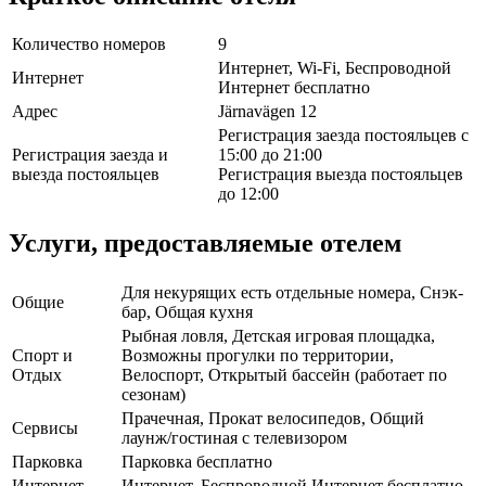
Количество номеров
9
Интернет, Wi-Fi, Беспроводной
Интернет
Интернет бесплатно
Адрес
Järnavägen 12
Регистрация заезда постояльцев с
Регистрация заезда и
15:00 до 21:00
выезда постояльцев
Регистрация выезда постояльцев
до 12:00
Услуги, предоставляемые отелем
Для некурящих есть отдельные номера, Снэк-
Общие
бар, Общая кухня
Рыбная ловля, Детская игровая площадка,
Спорт и
Возможны прогулки по территории,
Отдых
Велоспорт, Открытый бассейн (работает по
сезонам)
Прачечная, Прокат велосипедов, Общий
Сервисы
лаунж/гостиная с телевизором
Парковка
Парковка бесплатно
Интернет
Интернет, Беспроводной Интернет бесплатно