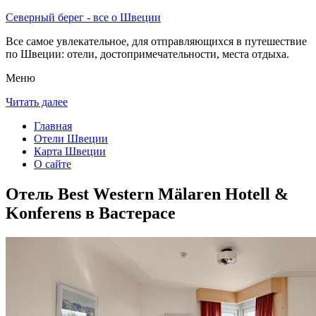
Северный берег - все о Швеции
Все самое увлекательное, для отправляющихся в путешествие
по Швеции: отели, достопримечательности, места отдыха.
Меню
Читать далее
Главная
Отели Швеции
Карта Швеции
О сайте
Отель Best Western Mälaren Hotell &
Konferens в Вастерасе