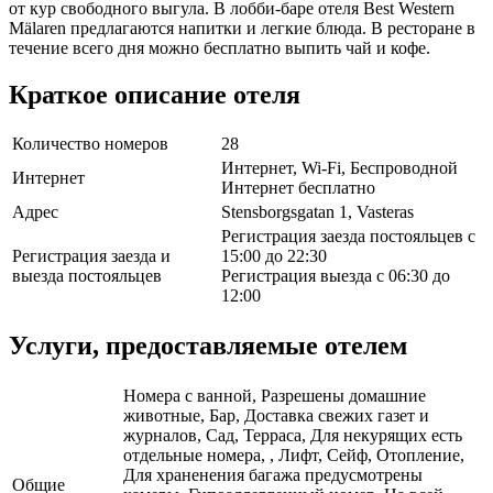
от кур свободного выгула. В лобби-баре отеля Best Western
Mälaren предлагаются напитки и легкие блюда. В ресторане в
течение всего дня можно бесплатно выпить чай и кофе.
Краткое описание отеля
Количество номеров
28
Интернет, Wi-Fi, Беспроводной
Интернет
Интернет бесплатно
Адрес
Stensborgsgatan 1, Vasteras
Регистрация заезда постояльцев с
Регистрация заезда и
15:00 до 22:30
выезда постояльцев
Регистрация выезда с 06:30 до
12:00
Услуги, предоставляемые отелем
Номера с ванной, Разрешены домашние
животные, Бар, Доставка свежих газет и
журналов, Сад, Терраса, Для некурящих есть
отдельные номера, , Лифт, Сейф, Отопление,
Для храненения багажа предусмотрены
Общие