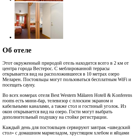
Об отеле
Этот окруженный природой отель находится всего в 2 км от
центра города Вестерос. С меблированной террасы
открывается вид на расположившееся в 10 метрах озеро
Меларен. Постояльцы могут пользоваться бесплатным WiFi и
посещать сауну.
Во всех номерах отеля Best Western Mälaren Hotell & Konferens
rooms есть мини-бар, телевизор с плоским экраном и
кабельными каналами, а также стол и гостиный уголок. Из
окон открывается вид на озеро. Гости могут выбрать
дополнительный подушку на стойке регистрации.
Каждый день для постояльцев сервируют завтрак «шведский
стол» с домашним мармеладом, хрустящим хлебом и яйцами