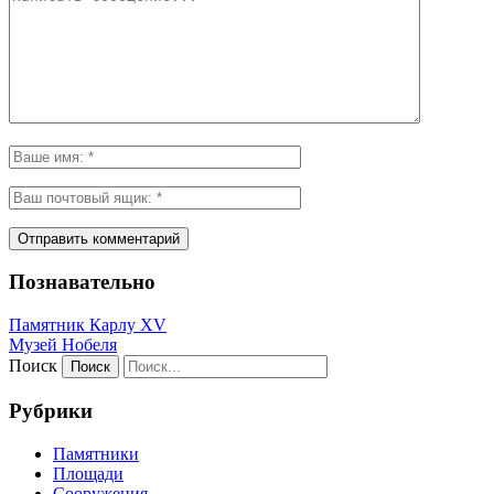
Познавательно
Памятник Карлу XV
Музей Нобеля
Поиск
Рубрики
Памятники
Площади
Сооружения