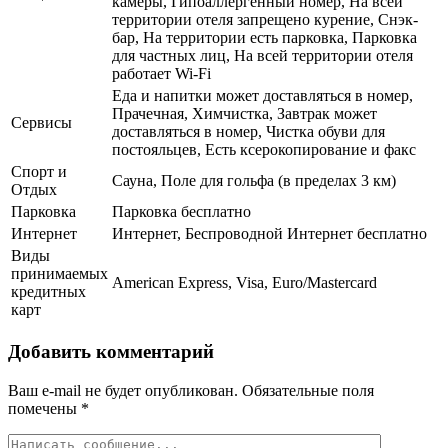
камеры, Гипоаллергенный номер, На всей
территории отеля запрещено курение, Снэк-
бар, На территории есть парковка, Парковка
для частных лиц, На всей территории отеля
работает Wi-Fi
Еда и напитки может доставляться в номер,
Прачечная, Химчистка, Завтрак может
Сервисы
доставляться в номер, Чистка обуви для
постояльцев, Есть ксерокопирование и факс
Спорт и
Сауна, Поле для гольфа (в пределах 3 км)
Отдых
Парковка
Парковка бесплатно
Интернет
Интернет, Беспроводной Интернет бесплатно
Виды
принимаемых
American Express, Visa, Euro/Mastercard
кредитных
карт
Добавить комментарий
Ваш e-mail не будет опубликован.
Обязательные поля
помечены
*