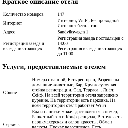
Краткое описание отеля
Количество номеров
147
Интернет, Wi-Fi, Беспроводной
Интернет
Интернет бесплатно
Адрес
Sandviksvagen 1
Регистрация заезда постояльцев с
Регистрация заезда и
14:00
выезда постояльцев
Регистрация выезда постояльцев
до 11:00
Услуги, предоставляемые отелем
Номера с ванной, Есть ресторан, Разрешены
домашние животные, Бар, Круглосуточная
стойка регистрации, Сад, Терраса, , Лифт,
Общие
Сейф, На всей территории отеля запрещено
курение, На территории есть парковка, На
всей территории отеля работает Wi-Fi
Еда и напитки может доставляться в номер,
Банкетный зал и Конференц-зал, В отеле есть
парикмахерская и салон красоты, Обмен
Сервисы
валюты, Прокат велосипедов, Есть