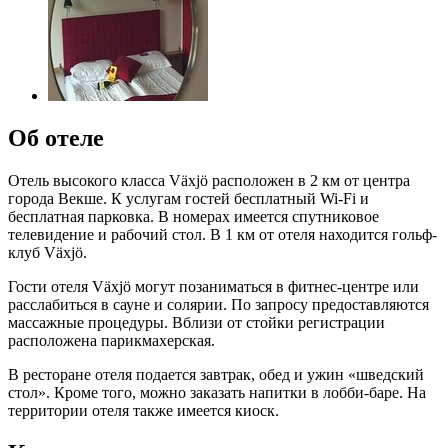
Об отеле
Отель высокого класса Växjö расположен в 2 км от центра
города Векше. К услугам гостей бесплатный Wi-Fi и
бесплатная парковка. В номерах имеется спутниковое
телевидение и рабочий стол. В 1 км от отеля находится гольф-
клуб Växjö.
Гости отеля Växjö могут позаниматься в фитнес-центре или
расслабиться в сауне и солярии. По запросу предоставляются
массажные процедуры. Вблизи от стойки регистрации
расположена парикмахерская.
В ресторане отеля подается завтрак, обед и ужин «шведский
стол». Кроме того, можно заказать напитки в лобби-баре. На
территории отеля также имеется киоск.