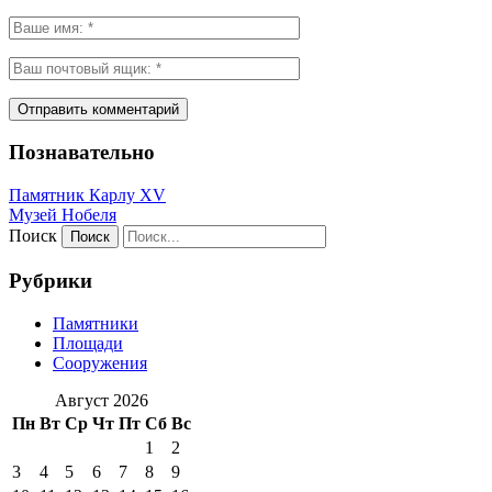
Познавательно
Памятник Карлу XV
Музей Нобеля
Поиск
Рубрики
Памятники
Площади
Сооружения
Август 2026
Пн
Вт
Ср
Чт
Пт
Сб
Вс
1
2
3
4
5
6
7
8
9