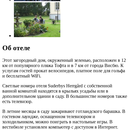
Об отеле
Этот загородный дом, окруженный зеленью, расположен в 12
км от популярного пляжа Тофта и в 7 км от города Висбю. К
услугам гостей прокат велосипедов, платное поле для гольфа
и бесплатный WiFi.
Светлые номера отеля Suderbys Herrgård с собственной
ванной комнатой находятся в крыльях усадьбы или в
дополнительном здании в саду. В большинстве номеров также
есть телевизор.
В летние месяцы в саду зажаривают готландского барашка. В
гостевом лаундже, оснащенном телевизором и
холодильником, можно поиграть в настольные игры. В
вестибюле установлен компьютер с доступом в Интернет.