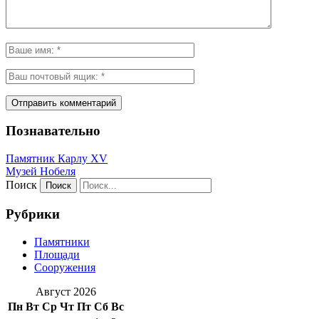
Познавательно
Памятник Карлу XV
Музей Нобеля
Поиск
Рубрики
Памятники
Площади
Сооружения
Август 2026
Пн
Вт
Ср
Чт
Пт
Сб
Вс