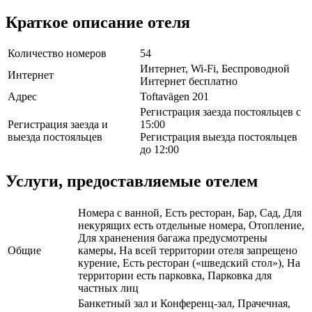
Краткое описание отеля
Количество номеров
54
Интернет, Wi-Fi, Беспроводной
Интернет
Интернет бесплатно
Адрес
Toftavägen 201
Регистрация заезда постояльцев с
Регистрация заезда и
15:00
выезда постояльцев
Регистрация выезда постояльцев
до 12:00
Услуги, предоставляемые отелем
Номера с ванной, Есть ресторан, Бар, Сад, Для
некурящих есть отдельные номера, Отопление,
Для храненения багажа предусмотрены
Общие
камеры, На всей территории отеля запрещено
курение, Есть ресторан («шведский стол»), На
территории есть парковка, Парковка для
частных лиц
Банкетный зал и Конференц-зал, Прачечная,