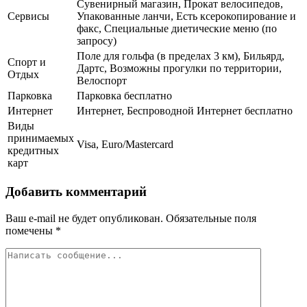
Сувенирный магазин, Прокат велосипедов,
Сервисы
Упакованные ланчи, Есть ксерокопирование и
факс, Специальные диетические меню (по
запросу)
Поле для гольфа (в пределах 3 км), Бильярд,
Спорт и
Дартс, Возможны прогулки по территории,
Отдых
Велоспорт
Парковка
Парковка бесплатно
Интернет
Интернет, Беспроводной Интернет бесплатно
Виды
принимаемых
Visa, Euro/Mastercard
кредитных
карт
Добавить комментарий
Ваш e-mail не будет опубликован.
Обязательные поля
помечены
*