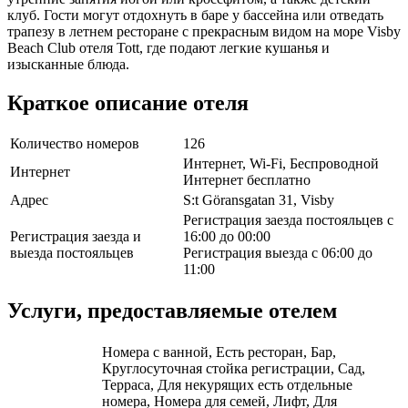
клуб. Гости могут отдохнуть в баре у бассейна или отведать
трапезу в летнем ресторане с прекрасным видом на море Visby
Beach Club отеля Tott, где подают легкие кушанья и
изысканные блюда.
Краткое описание отеля
Количество номеров
126
Интернет, Wi-Fi, Беспроводной
Интернет
Интернет бесплатно
Адрес
S:t Göransgatan 31, Visby
Регистрация заезда постояльцев с
Регистрация заезда и
16:00 до 00:00
выезда постояльцев
Регистрация выезда с 06:00 до
11:00
Услуги, предоставляемые отелем
Номера с ванной, Есть ресторан, Бар,
Круглосуточная стойка регистрации, Сад,
Терраса, Для некурящих есть отдельные
номера, Номера для семей, Лифт, Для