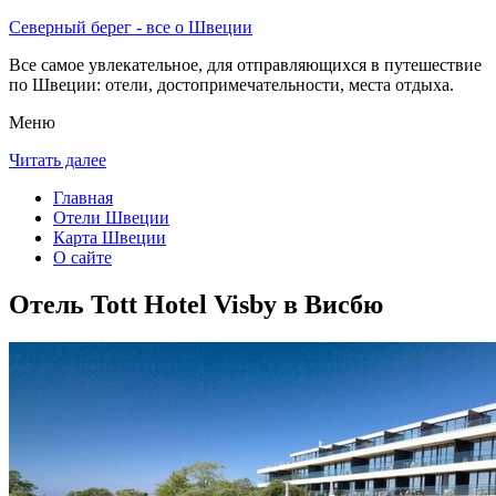
Северный берег - все о Швеции
Все самое увлекательное, для отправляющихся в путешествие
по Швеции: отели, достопримечательности, места отдыха.
Меню
Читать далее
Главная
Отели Швеции
Карта Швеции
О сайте
Отель Tott Hotel Visby в Висбю