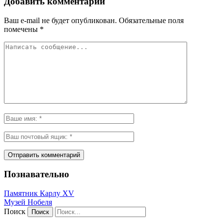
Добавить комментарий
Ваш e-mail не будет опубликован.
Обязательные поля
помечены
*
Познавательно
Памятник Карлу XV
Музей Нобеля
Поиск