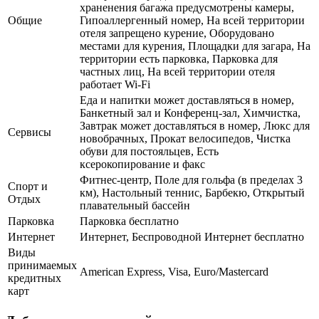
храненения багажа предусмотрены камеры,
Общие
Гипоаллергенный номер, На всей территории
отеля запрещено курение, Оборудовано
местами для курения, Площадки для загара, На
территории есть парковка, Парковка для
частных лиц, На всей территории отеля
работает Wi-Fi
Еда и напитки может доставляться в номер,
Банкетный зал и Конференц-зал, Химчистка,
Завтрак может доставляться в номер, Люкс для
Сервисы
новобрачных, Прокат велосипедов, Чистка
обуви для постояльцев, Есть
ксерокопирование и факс
Фитнес-центр, Поле для гольфа (в пределах 3
Спорт и
км), Настольный теннис, Барбекю, Открытый
Отдых
плавательный бассейн
Парковка
Парковка бесплатно
Интернет
Интернет, Беспроводной Интернет бесплатно
Виды
принимаемых
American Express, Visa, Euro/Mastercard
кредитных
карт